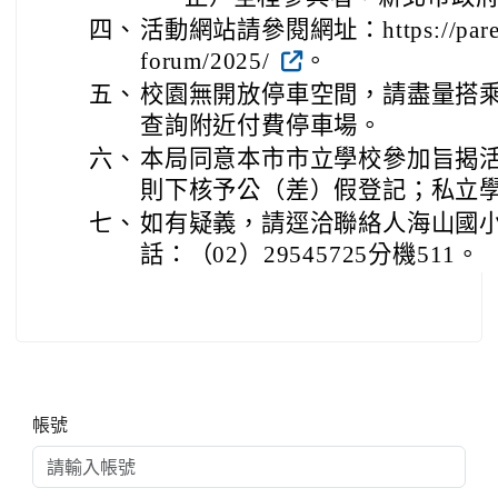
四、
活動網站請參閱網址：https://parentin
forum/2025/
。
五、
校園無開放停車空間，請盡量搭
查詢附近付費停車場。
六、
本局同意本市市立學校參加旨揭
則下核予公（差）假登記；私立
七、
如有疑義，請逕洽聯絡人海山國
話：（02）29545725分機511。
右邊區域內容
帳號