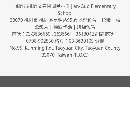
桃園市桃園區建國國民小學 Jian-Guo Elementary
School
33070 桃園市 桃園區昆明路95號
地理位置
|
校徽
|
校
歌影片
|
機關代碼
|
班級位置
電話：03-3636660 , 3636661 , 3613042 網路電話：
0708-902850 傳真：03-3630105
分機
No.95, Kunming Rd., Taoyuan City, Taoyuan County
33070, Taiwan (R.O.C.)