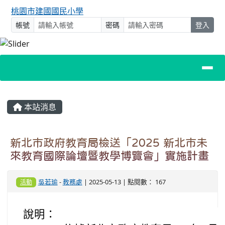
桃園市建國國民小學
帳號
密碼
登入
主內容區域
本站消息
新北市政府教育局檢送「2025 新北市未
來教育國際論壇暨教學博覽會」實施計畫
吳若瑜
-
教務處
| 2025-05-13 | 點閱數： 167
活動
說明：