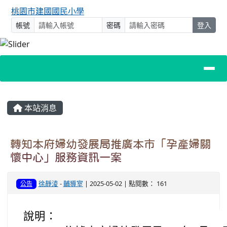
桃園市建國國民小學
帳號
密碼
登入
主內容區域
本站消息
轉知本府婦幼發展局推廣本市「孕產婦關
懷中心」服務資訊一案
徐靜淩
-
輔導室
| 2025-05-02 | 點閱數： 161
公告
說明：