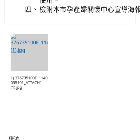
使用。
四、
檢附本市孕產婦關懷中心宣導海報
1) 376735100E_1140
035101_ATTACH1
(1).jpg
右邊區域內容
帳號