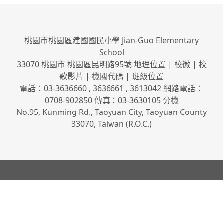
桃園市桃園區建國國民小學 Jian-Guo Elementary
School
33070 桃園市 桃園區昆明路95號
地理位置
|
校徽
|
校
歌影片
|
機關代碼
|
班級位置
電話：03-3636660 , 3636661 , 3613042 網路電話：
0708-902850 傳真：03-3630105
分機
No.95, Kunming Rd., Taoyuan City, Taoyuan County
33070, Taiwan (R.O.C.)