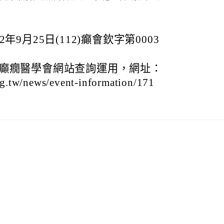
9月25日(112)癲會欽字第0003
癲癇醫學會網站查詢運用，網址：
rg.tw/news/event-information/171