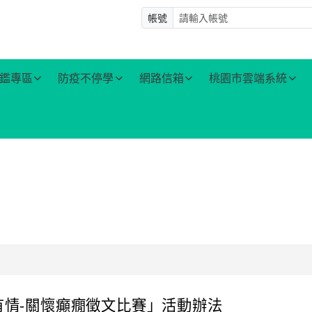
帳號
鑑專區
防疫不停學
網路信箱
桃園市雲端系統
有情-關懷癲癇徵文比賽」活動辦法