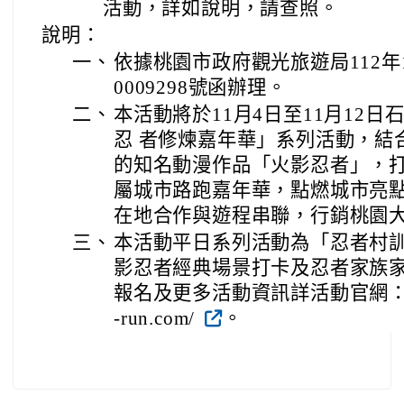
活動，詳如說明，請查照。
說明：
一、
依據桃園市政府觀光旅遊局112年1
0009298號函辦理。
二、
本活動將於11月4日至11月12
忍 者修煉嘉年華」系列活動，結
的知名動漫作品「火影忍者」，
屬城市路跑嘉年華，點燃城市亮
在地合作與遊程串聯，行銷桃園
三、
本活動平日系列活動為「忍者村
影忍者經典場景打卡及忍者家族
報名及更多活動資訊詳活動官網：https:
-run.com/
。