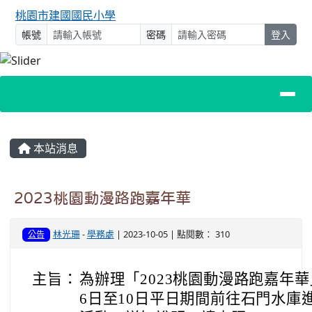
桃園市建國國民小學
帳號
密碼
登入
主內容區域
本站消息
2023桃園動漫路跑嘉年華
林光珊
-
學務處
| 2023-10-05 | 點閱數： 310
公告
主旨：
為辦理「2023桃園動漫路跑嘉年
6日至10日平日期間前往石門水庫