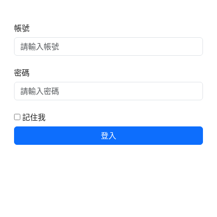
右邊區域內容
帳號
密碼
記住我
登入