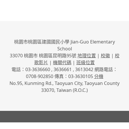
桃園市桃園區建國國民小學 Jian-Guo Elementary
School
33070 桃園市 桃園區昆明路95號
地理位置
|
校徽
|
校
歌影片
|
機關代碼
|
班級位置
電話：03-3636660 , 3636661 , 3613042 網路電話：
0708-902850 傳真：03-3630105
分機
No.95, Kunming Rd., Taoyuan City, Taoyuan County
33070, Taiwan (R.O.C.)