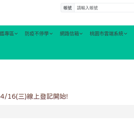
帳號
鑑專區
防疫不停學
網路信箱
桃園市雲端系統
/16(三)線上登記開始!