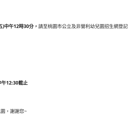
(五)中午12時30分，
請至桃園市公立及非營利幼兒園招生網登記
~中午12:30截止
園，謝謝您~