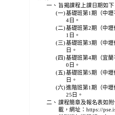
一、
旨揭課程上課日期如下
(一)
基礎班第1期（中壢
4日。
(二)
基礎班第2期（中壢
1日。
(三)
基礎班第3期（中壢
日。
(四)
基礎班第4期（宜蘭
0日。
(五)
基礎班第5期（中壢
日。
(六)
進階班第1期（中壢
25日。
二、
課程簡章及報名表如附
載，網址：https://pse.is