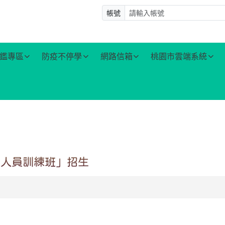
帳號
鑑專區
防疫不停學
網路信箱
桃園市雲端系統
業人員訓練班」招生