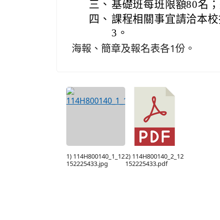
三、
基礎班每班限額80名；
四、
課程相關事宜請洽本校推
3。
海報、簡章及報名表各1份。
1) 114H800140_1_12
2) 114H800140_2_12
152225433.jpg
152225433.pdf