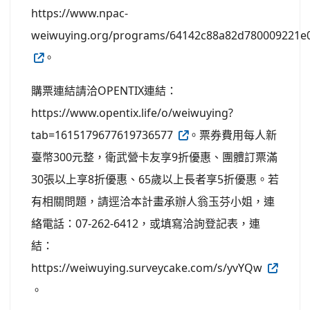
https://www.npac-
weiwuying.org/programs/64142c88a82d780009221e
。
購票連結請洽OPENTIX連結：
https://www.opentix.life/o/weiwuying?
tab=1615179677619736577
。票券費用每人新
臺幣300元整，衛武營卡友享9折優惠、團體訂票滿
30張以上享8折優惠、65歲以上長者享5折優惠。若
有相關問題，請逕洽本計畫承辦人翁玉芬小姐，連
絡電話：07-262-6412，或填寫洽詢登記表，連
結：
https://weiwuying.surveycake.com/s/yvYQw
。