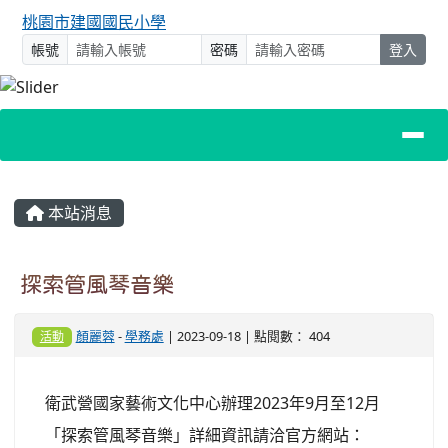
桃園市建國國民小學
帳號
密碼
登入
主內容區域
本站消息
探索管風琴音樂
顏麗蓉
-
學務處
| 2023-09-18 | 點閱數： 404
活動
衛武營國家藝術文化中心辦理2023年9月至12月
「探索管風琴音樂」詳細資訊請洽官方網站：