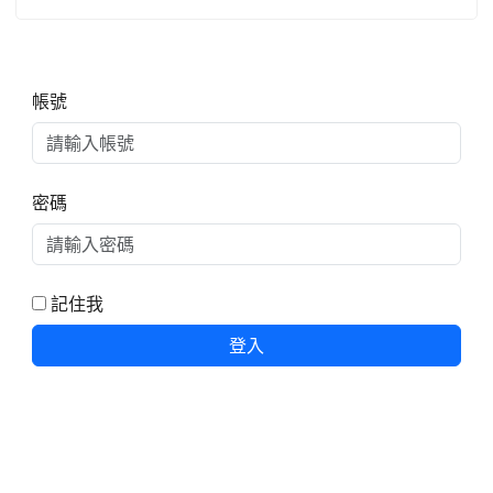
右邊區域內容
帳號
密碼
記住我
登入