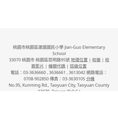
桃園市桃園區建國國民小學 Jian-Guo Elementary
School
33070 桃園市 桃園區昆明路95號
地理位置
|
校徽
|
校
歌影片
|
機關代碼
|
班級位置
電話：03-3636660 , 3636661 , 3613042 網路電話：
0708-902850 傳真：03-3630105
分機
No.95, Kunming Rd., Taoyuan City, Taoyuan County
33070, Taiwan (R.O.C.)