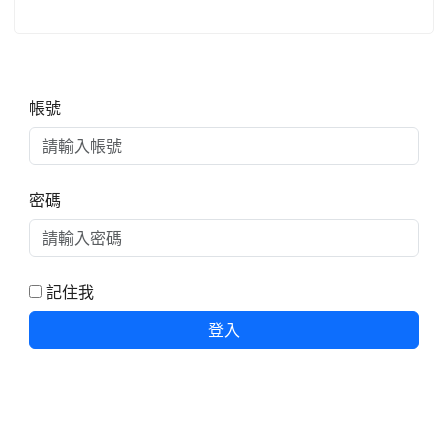
右邊區域內容
帳號
密碼
記住我
登入