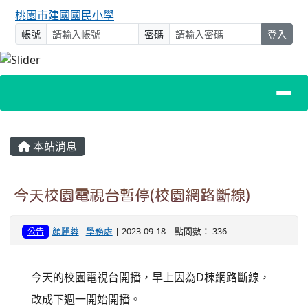
桃園市建國國民小學
帳號
密碼
登入
主內容區域
本站消息
今天校園電視台暫停(校園網路斷線)
顏麗蓉
-
學務處
| 2023-09-18 | 點閱數： 336
公告
今天的校園電視台開播，早上因為D棟網路斷線，
改成下週一開始開播。