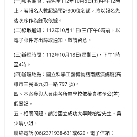
(一)報名期限：報名至112年10月6日(五)中午12時
止，若報名人數超過預計300位名額，將以報名先
後次序作為錄取依據。
(二)錄取通知：112年10月11日(三)下午6時前，以
電子郵件寄出錄取通知，敬請留意。
(三)辦理時間：112年10月18日(星期三)，下午1時
至4時。
(四)辦理地點：國立科學工藝博物館南館演講廳(高
雄市三民區九如一路 797 號)。
四、本案參與人員由各所屬學校依權責核予公(差)
假登記。
五、相關問題，請洽國立成功大學陳柏智先生、吳
少瑀小姐，
聯絡電話:(06)2371938-631或620，電子信箱：