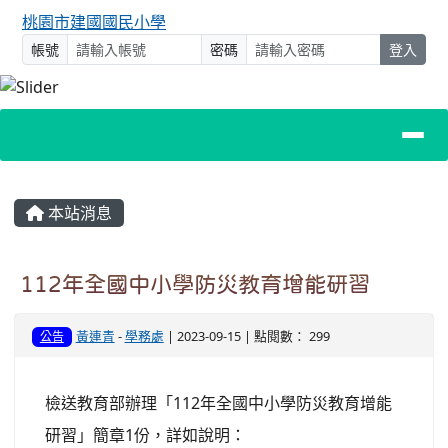
桃園市建國國民小學
帳號
密碼
登入
主內容區域
本站消息
112年全國中小學防災教育增能研習
黃連青
-
學務處
| 2023-09-15 | 點閱數： 299
公告
檢送教育部辦理「112年全國中小學防災教育增能
研習」簡章1份，詳如說明：