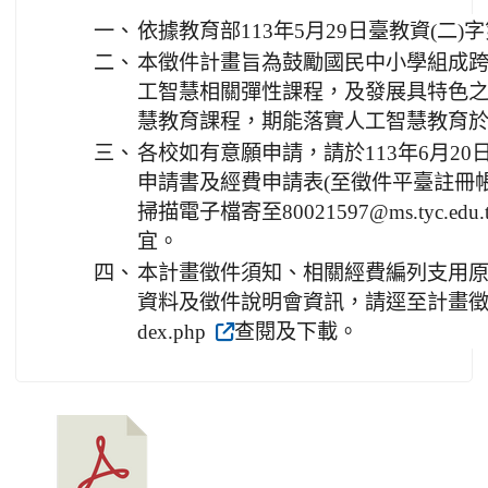
一、
依據教育部113年5月29日臺教資(二)字第
二、
本徵件計畫旨為鼓勵國民中小學組成
工智慧相關彈性課程，及發展具特色之
慧教育課程，期能落實人工智慧教育
三、
各校如有意願申請，請於113年6月20
申請書及經費申請表(至徵件平臺註冊
掃描電子檔寄至80021597@ms.tyc.
宜。
四、
本計畫徵件須知、相關經費編列支用
資料及徵件說明會資訊，請逕至計畫徵件平臺(http
dex.php
查閱及下載。