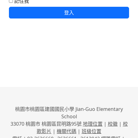
記住我
登入
桃園市桃園區建國國民小學 Jian-Guo Elementary
School
33070 桃園市 桃園區昆明路95號
地理位置
|
校徽
|
校
歌影片
|
機關代碼
|
班級位置