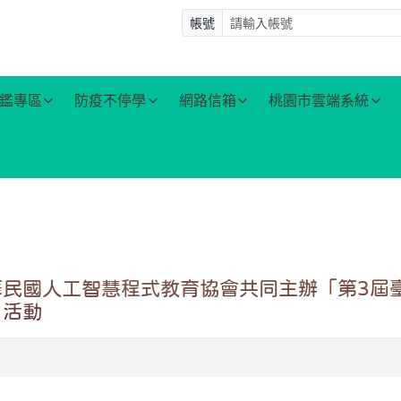
帳號
鑑專區
防疫不停學
網路信箱
桃園市雲端系統
民國人工智慧程式教育協會共同主辦「第3屆
」活動