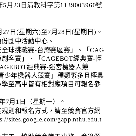
月23日清教科字第1139003960號
27日(星期六)至7月28日(星期日)。
頭份國中活動中心。
全球挑戰賽-台灣賽區賽」、「CAG
車創客賽」、「CAGEBOT經典賽-輕
AGEBOT經典賽-迷宮機器人競
際青少年機器人競賽」種類繁多且極具
小學至高中皆有相對應項目可報名參
3年7月1日（星期一）。
賽規則和報名方式，請至競賽官方網
tes.google.com/gapp.nthu.edu.t