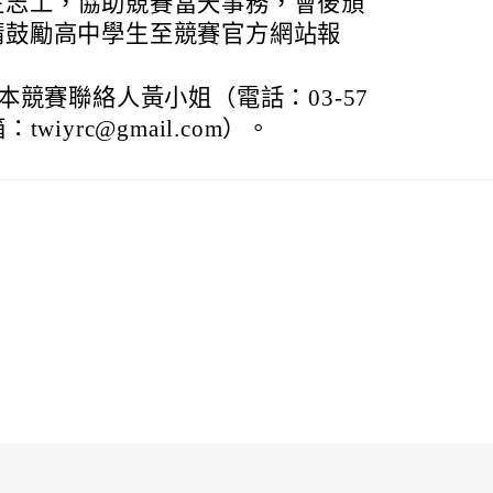
生志工，協助競賽當天事務，會後頒
請鼓勵高中學生至競賽官方網站報
競賽聯絡人黃小姐（電話：03-57
twiyrc@gmail.com）。