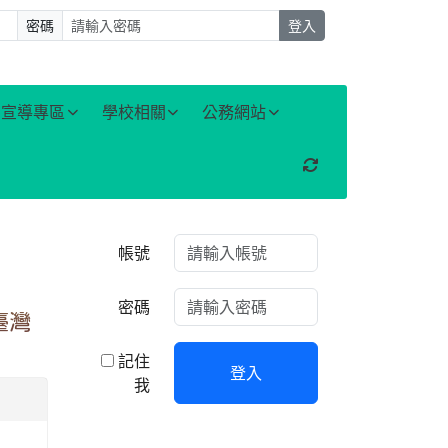
密碼
登入
宣導專區
學校相關
公務網站
重新取得佈景設定
右邊區域內容
帳號
密碼
臺灣
記住
登入
我