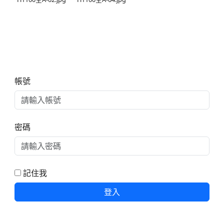
右邊區域內容
帳號
密碼
記住我
登入