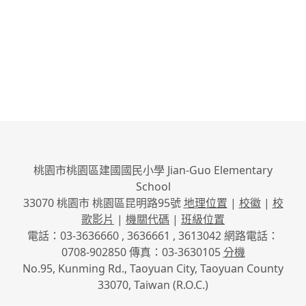
桃園市桃園區建國國民小學 Jian-Guo Elementary
School
33070 桃園市 桃園區昆明路95號
地理位置
|
校徽
|
校
歌影片
|
機關代碼
|
班級位置
電話：03-3636660 , 3636661 , 3613042 網路電話：
0708-902850 傳真：03-3630105
分機
No.95, Kunming Rd., Taoyuan City, Taoyuan County
33070, Taiwan (R.O.C.)