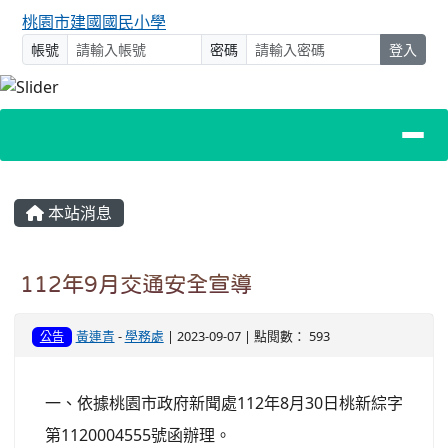
桃園市建國國民小學
帳號
密碼
登入
主內容區域
本站消息
112年9月交通安全宣導
黃連青
-
學務處
| 2023-09-07 | 點閱數： 593
公告
一、依據桃園市政府新聞處112年8月30日桃新綜字
第1120004555號函辦理。