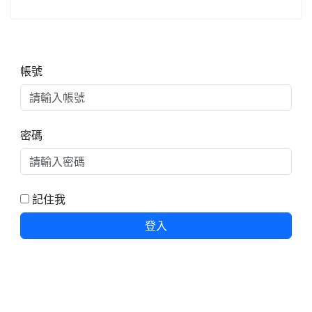
右邊區域內容
帳號
密碼
記住我
登入