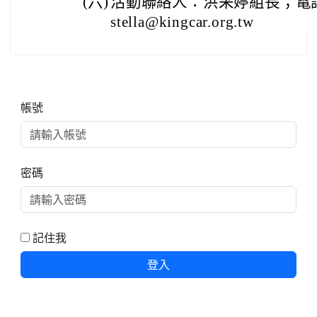
(六)
活動聯絡人：洪采婷組長；電話02-
stella@kingcar.org.tw
右邊區域內容
帳號
密碼
記住我
登入