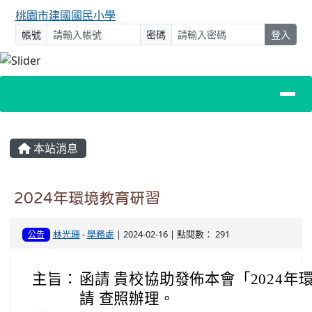
桃園市建國國民小學
帳號
密碼
登入
主內容區域
本站消息
2024年環境教育研習
林光珊
-
學務處
| 2024-02-16 | 點閱數： 291
公告
主旨：
函請 貴校協助發佈本會「2024
請 查照辦理。