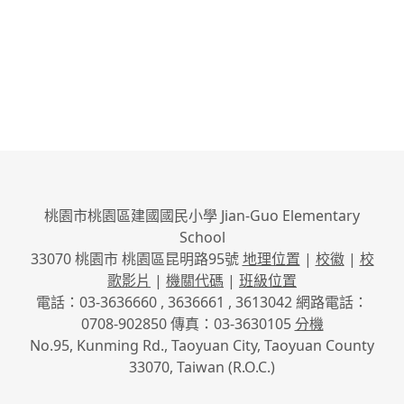
桃園市桃園區建國國民小學 Jian-Guo Elementary
School
33070 桃園市 桃園區昆明路95號
地理位置
|
校徽
|
校
歌影片
|
機關代碼
|
班級位置
電話：03-3636660 , 3636661 , 3613042 網路電話：
0708-902850 傳真：03-3630105
分機
No.95, Kunming Rd., Taoyuan City, Taoyuan County
33070, Taiwan (R.O.C.)