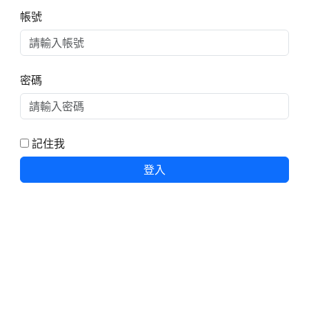
右邊區域內容
帳號
密碼
記住我
登入