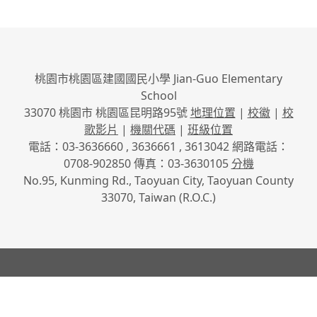
桃園市桃園區建國國民小學 Jian-Guo Elementary
School
33070 桃園市 桃園區昆明路95號
地理位置
|
校徽
|
校
歌影片
|
機關代碼
|
班級位置
電話：03-3636660 , 3636661 , 3613042 網路電話：
0708-902850 傳真：03-3630105
分機
No.95, Kunming Rd., Taoyuan City, Taoyuan County
33070, Taiwan (R.O.C.)