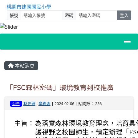
桃園市建國國民小學
帳號
密碼
登入
主內容區域
本站消息
「FSC森林密碼」環境教育到校推廣
林光珊
-
學務處
| 2024-02-06 | 點閱數： 256
公告
主旨：
為落實森林環境教育理念，培育具
護視野之校園師生，預定辦理「FS