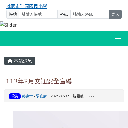
桃園市建國國民小學
帳號
密碼
登入
主內容區域
本站消息
113年2月交通安全宣導
黃連青
-
學務處
| 2024-02-02 | 點閱數： 322
公告