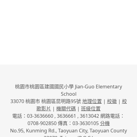
桃園市桃園區建國國民小學 Jian-Guo Elementary
School
33070 桃園市 桃園區昆明路95號
地理位置
|
校徽
|
校
歌影片
|
機關代碼
|
班級位置
電話：03-3636660 , 3636661 , 3613042 網路電話：
0708-902850 傳真：03-3630105
分機
No.95, Kunming Rd., Taoyuan City, Taoyuan County