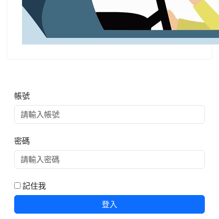
右邊區域內容
帳號
密碼
記住我
登入