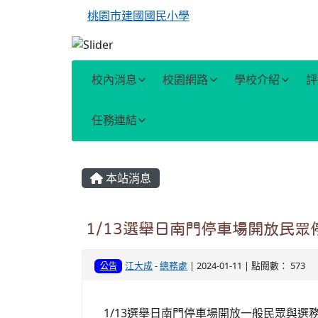
桃園市建國國民小學
校內消息
校園網路
學校介紹
評
任務連結
主內容區域
本站消息
1/13選舉日南門停車場開放民眾
江大成
-
總務處
| 2024-01-11 | 點閱數： 573
公告
1/13選舉日南門停車場開放一般民眾與選