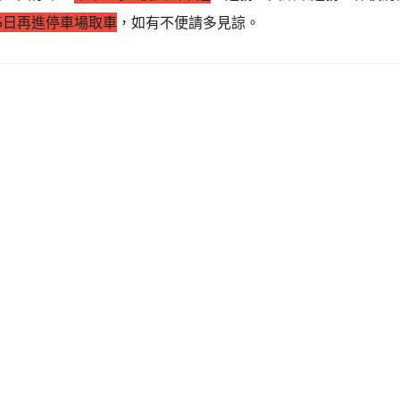
15日再進停車場取車
，如有不便請多見諒。