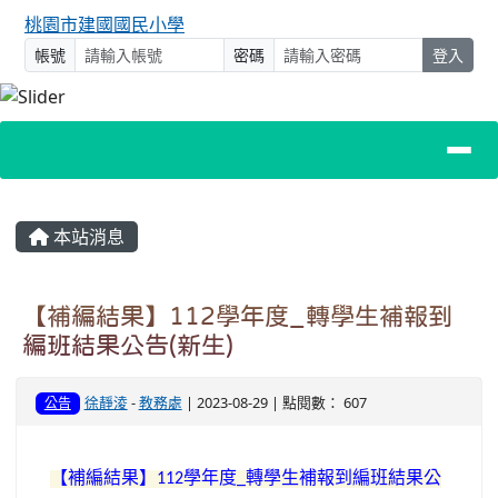
桃園市建國國民小學
帳號
密碼
登入
主內容區域
本站消息
【補編結果】112學年度_轉學生補報到
編班結果公告(新生)
徐靜淩
-
教務處
| 2023-08-29 | 點閱數： 607
公告
【補編結果】
學年度
轉學生補報到編班結果公
112
_