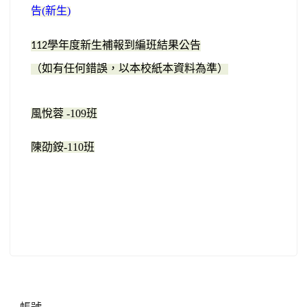
告(新生)
學年度新生補報到編班結果公告
112
（如有任何錯誤，以本校紙本資料為準）
風悅蓉 -109班
陳劭銨-110班
右邊區域內容