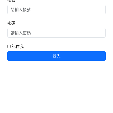
帳號
密碼
記住我
登入