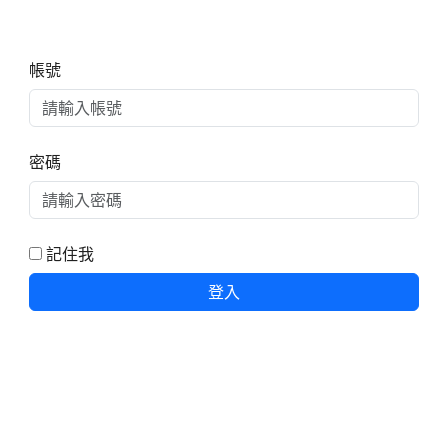
右邊區域內容
帳號
密碼
記住我
登入