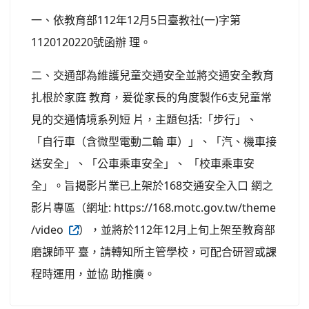
一、依教育部112年12月5日臺教社(一)字第
1120120220號函辦 理。
二、交通部為維護兒童交通安全並將交通安全教育
扎根於家庭 教育，爰從家長的角度製作6支兒童常
見的交通情境系列短 片，主題包括:「步行」、
「自行車（含微型電動二輪 車）」、「汽、機車接
送安全」、「公車乘車安全」、 「校車乘車安
全」。旨揭影片業已上架於168交通安全入口 網之
影片專區（網址: https://168.motc.gov.tw/theme
/video
），並將於112年12月上旬上架至教育部
磨課師平 臺，請轉知所主管學校，可配合研習或課
程時運用，並協 助推廣。