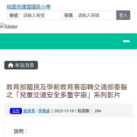
桃園市建國國民小學
帳號
密碼
登入
主內容區域
本站消息
教育部國民及學前教育署函轉交通部委製
之「兒童交通安全多重宇宙」系列影片
黃連青
-
學務處
| 2023-12-19 | 點閱數： 284
公告
說明：