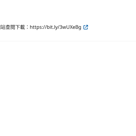
：https://bit.ly/3wUXeBg