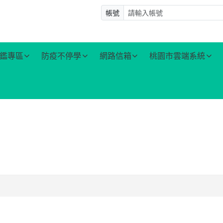
帳號
鑑專區
防疫不停學
網路信箱
桃園市雲端系統