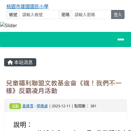
桃園市建國國民小學
帳號
密碼
登入
主內容區域
本站消息
兒童福利聯盟文教基金會《襪！我們不一
樣》反霸凌月活動
黃連青
-
學務處
| 2023-12-11 | 點閱數： 381
活動
說明：