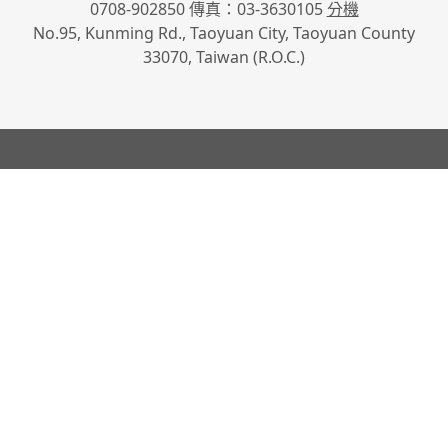
0708-902850 傳真：03-3630105
分機
No.95, Kunming Rd., Taoyuan City, Taoyuan County
33070, Taiwan (R.O.C.)