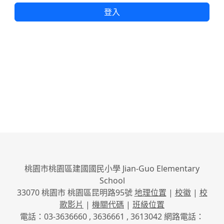
登入
桃園市桃園區建國國民小學 Jian-Guo Elementary
School
33070 桃園市 桃園區昆明路95號
地理位置
|
校徽
|
校
歌影片
|
機關代碼
|
班級位置
電話：03-3636660 , 3636661 , 3613042 網路電話：