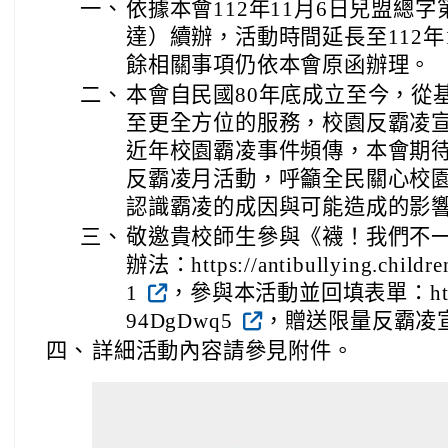
一、
依據本會112年11月6日兒盟總字第1
達）續辦，活動時間延長至112年
餘相關事項仍依本會原函辦理。
二、
本會自民國80年底成立至今，從
至更全方位的服務，校園反霸凌
近年校園霸凌事件頻傳，本會期
反霸凌月活動，呼籲全民關心校
認識霸凌的成因與可能造成的影
三、
敬邀貴校師生參與《襪！我們不
辦法：https://antibullying.childre
1
，參與本活動並回填表單：https://
94DgDwq5
，贈送限量反霸凌
四、
詳細活動內容請參見附件。