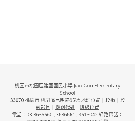
桃園市桃園區建國國民小學 Jian-Guo Elementary
School
33070 桃園市 桃園區昆明路95號
地理位置
|
校徽
|
校
歌影片
|
機關代碼
|
班級位置
電話：03-3636660 , 3636661 , 3613042 網路電話：
0708-902850 傳真：03-3630105
分機
No.95, Kunming Rd., Taoyuan City, Taoyuan County