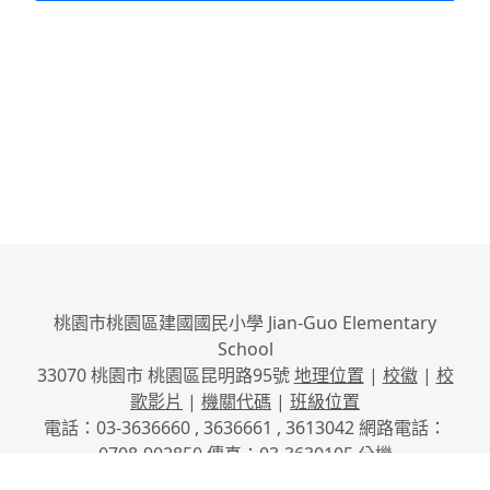
桃園市桃園區建國國民小學 Jian-Guo Elementary
School
33070 桃園市 桃園區昆明路95號
地理位置
|
校徽
|
校
歌影片
|
機關代碼
|
班級位置
電話：03-3636660 , 3636661 , 3613042 網路電話：
0708-902850 傳真：03-3630105
分機
No.95, Kunming Rd., Taoyuan City, Taoyuan County