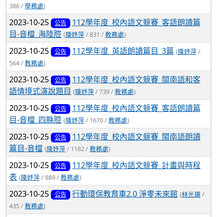
386 /
學務處
)
2023-10-25
112學年度_校內語文競賽_客語朗讀篇
公告
目-音檔_海陸腔
(
陳妤萍
/ 831 /
教務處
)
2023-10-25
112學年度_英語朗讀篇目_3篇
(
陳妤萍
/
公告
564 /
教務處
)
2023-10-25
112學年度_校內語文競賽_閩南語和客
公告
語情境式演說題目
(
陳妤萍
/ 739 /
教務處
)
2023-10-25
112學年度_校內語文競賽_客語朗讀篇
公告
目-音檔_四縣腔
(
陳妤萍
/ 1670 /
教務處
)
2023-10-25
112學年度_校內語文競賽_閩南語朗讀
公告
篇目-音檔
(
陳妤萍
/ 1182 /
教務處
)
2023-10-25
112學年度_校內語文競賽_計畫與時程
公告
表
(
陳妤萍
/ 889 /
教務處
)
2023-10-25
行動環保教育車2.0 淨零未來館
(
林光珊
/
公告
435 /
教務處
)