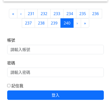
第一頁
上一頁
«
‹
231
232
233
234
235
236
(目前頁次)
下一頁
最後頁
237
238
239
240
›
»
右邊區域內容
帳號
密碼
記住我
登入