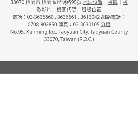
33070 桃園市 桃園區昆明路95號
地理位置
|
校徽
|
校
歌影片
|
機關代碼
|
班級位置
電話：03-3636660 , 3636661 , 3613042 網路電話：
0708-902850 傳真：03-3630105
分機
No.95, Kunming Rd., Taoyuan City, Taoyuan County
33070, Taiwan (R.O.C.)