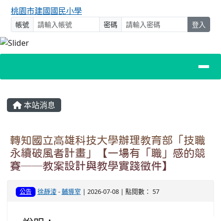
桃園市建國國民小學
帳號
密碼
登入
主內容區域
本站消息
轉知國立高雄科技大學辦理教育部「技職
永續破風者計畫」【一場有「職」感的競
賽──教案設計與教學實踐徵件】
徐靜淩
-
輔導室
| 2026-07-08 | 點閱數： 57
公告