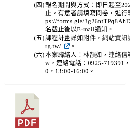
(四)
報名期間與方式：即日起至2026
止。有意者請填寫問卷，進行報
ps://forms.gle/3g26ntTPq8A
名截止後以E-mail通知。
(五)
課程計畫詳如附件，網站資訊請詳：htt
rg.tw/
。
(六)
本案聯絡人：林韻如，連絡信箱：yunr
w，連絡電話：0925-719391，
0，13:00-16:00。