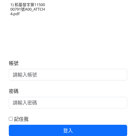
1) 和基發字第11500
00791號A00_ATTCH
4.pdf
右邊區域內容
帳號
密碼
記住我
登入