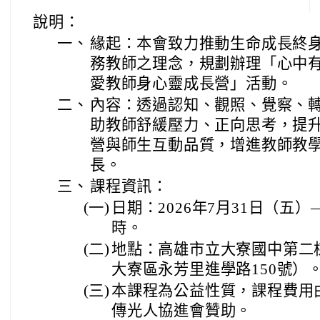
說明：
一、
緣起：本會致力推動生命成長終
務教師之理念，規劃辦理「心中
愛教師身心靈成長營」活動。
二、
內容：透過認知、觀照、覺察、
助教師舒緩壓力、正向思考，提
營與師生互動品質，增進教師教
長。
三、
課程資訊：
(一)
日期：2026年7月31日（五）
時。
(二)
地點：高雄市立大寮國中第二
大寮區永芳里進學路150號）
(三)
本課程為公益性質，課程費用
傳光人協進會贊助。