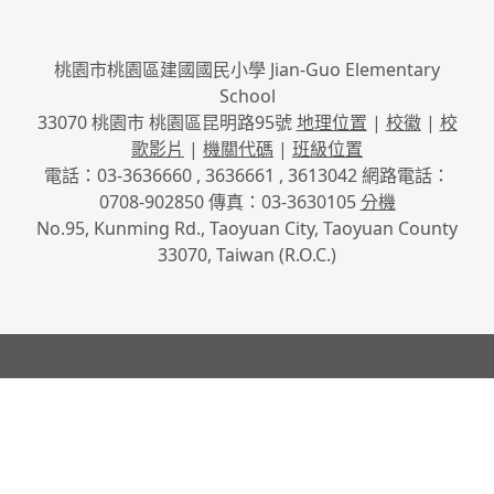
桃園市桃園區建國國民小學 Jian-Guo Elementary
School
33070 桃園市 桃園區昆明路95號
地理位置
|
校徽
|
校
歌影片
|
機關代碼
|
班級位置
電話：03-3636660 , 3636661 , 3613042 網路電話：
0708-902850 傳真：03-3630105
分機
No.95, Kunming Rd., Taoyuan City, Taoyuan County
33070, Taiwan (R.O.C.)