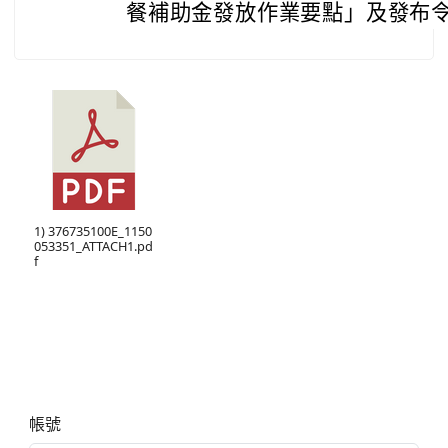
餐補助金發放作業要點」及發布令
1) 376735100E_1150
053351_ATTACH1.pd
f
右邊區域內容
帳號