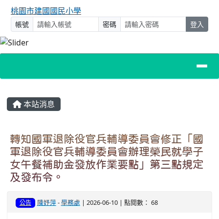
桃園市建國國民小學
帳號
密碼
登入
主內容區域
本站消息
轉知國軍退除役官兵輔導委員會修正「國
軍退除役官兵輔導委員會辦理榮民就學子
女午餐補助金發放作業要點」第三點規定
及發布令。
陳妤萍
-
學務處
| 2026-06-10 | 點閱數： 68
公告