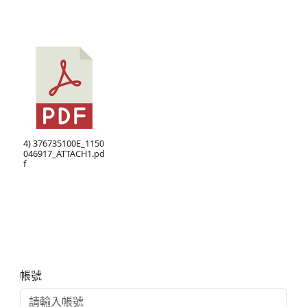
4) 376735100E_1150
046917_ATTACH1.pd
f
右邊區域內容
帳號