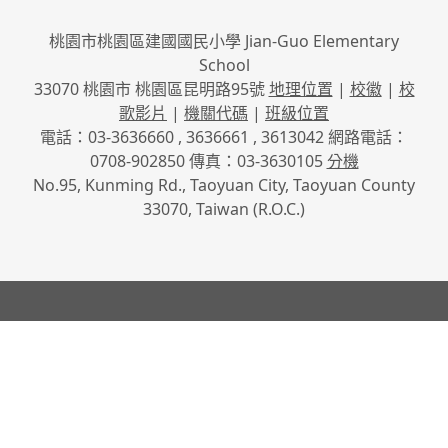
桃園市桃園區建國國民小學 Jian-Guo Elementary
School
33070 桃園市 桃園區昆明路95號
地理位置
|
校徽
|
校
歌影片
|
機關代碼
|
班級位置
電話：03-3636660 , 3636661 , 3613042 網路電話：
0708-902850 傳真：03-3630105
分機
No.95, Kunming Rd., Taoyuan City, Taoyuan County
33070, Taiwan (R.O.C.)