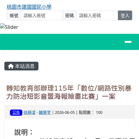
桃園市建國國民小學
帳號
密碼
登入
主內容區域
本站消息
轉知教育部辦理115年「數位/網路性別暴
力防治短影音暨海報繪畫比賽」一案
徐靜淩
-
輔導室
| 2026-06-05 | 點閱數： 100
公告
說明：