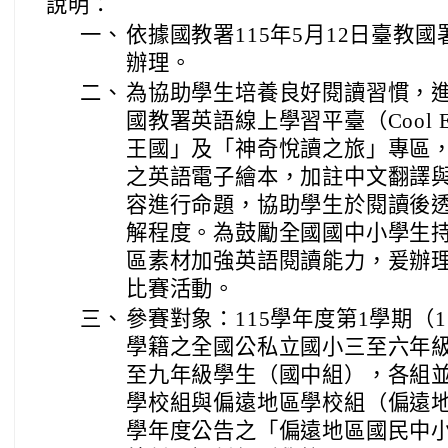
說明：
一、
依據國教署115年5月12日臺教國署
辦理。
二、
為協助學生培養良好閱讀習慣，
國教署英語線上學習平臺（Cool E
王國」及「神奇悅讀之旅」專區
之英語電子繪本，加註中文翻譯
容進行命題，協助學生於閱讀後
解程度。為鼓勵全國國中小學生
區素材加強英語閱讀能力，爰辦理「Co
比賽活動。
三、
參賽對象：115學年度第1學期（1
學籍之全國公私立國小三至六年
至九年級學生（國中組），各組
學校組與偏遠地區學校組（偏遠地
學年度公告之「偏遠地區國民中