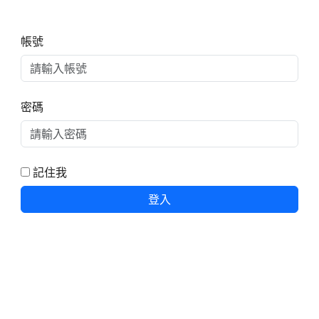
右邊區域內容
帳號
密碼
記住我
登入