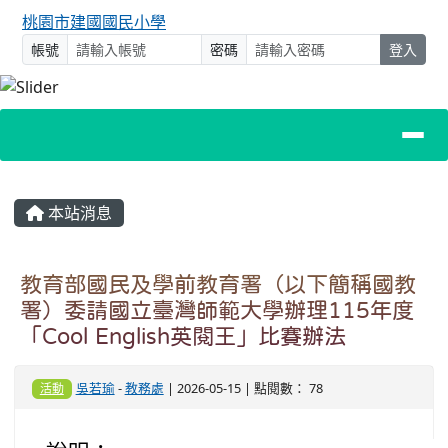
桃園市建國國民小學
帳號
密碼
登入
主內容區域
本站消息
教育部國民及學前教育署（以下簡稱國教
署）委請國立臺灣師範大學辦理115年度
「Cool English英閱王」比賽辦法
吳若瑜
-
教務處
| 2026-05-15 | 點閱數： 78
活動