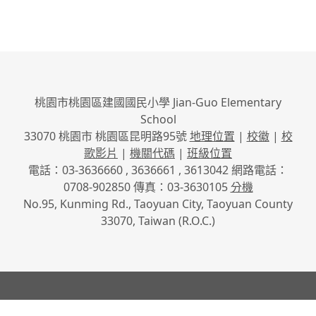
桃園市桃園區建國國民小學 Jian-Guo Elementary
School
33070 桃園市 桃園區昆明路95號
地理位置
|
校徽
|
校
歌影片
|
機關代碼
|
班級位置
電話：03-3636660 , 3636661 , 3613042 網路電話：
0708-902850 傳真：03-3630105
分機
No.95, Kunming Rd., Taoyuan City, Taoyuan County
33070, Taiwan (R.O.C.)