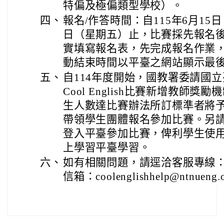
特偏及極偏類型學校）。
四、
報名/作答時間：自115年6月15日
日（星期五）止，比賽採先報名
實填寫報名表，先完成報名作業
動結束時間以平臺之網站顯示最
五、
自114年度開始，國教署委請國
Cool English比賽新增教師
生人數達比賽辦法所訂標準者將
帶領學生團體報名參加比賽。另
登入平臺參加比賽，俾利學生使
上學習平臺學習。
六、
如有相關問題，請逕洽客服專線：（0
信箱：coolenglishhelp@ntnueng.