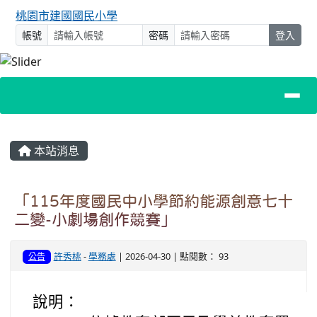
桃園市建國國民小學
帳號
密碼
登入
主內容區域
本站消息
「115年度國民中小學節約能源創意七十
二變-小劇場創作競賽」
許秀桃
-
學務處
| 2026-04-30 | 點閱數： 93
公告
說明：