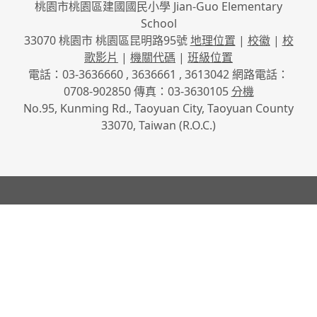
桃園市桃園區建國國民小學 Jian-Guo Elementary
School
33070 桃園市 桃園區昆明路95號
地理位置
|
校徽
|
校
歌影片
|
機關代碼
|
班級位置
電話：03-3636660 , 3636661 , 3613042 網路電話：
0708-902850 傳真：03-3630105
分機
No.95, Kunming Rd., Taoyuan City, Taoyuan County
33070, Taiwan (R.O.C.)