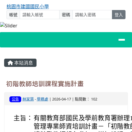
桃園市建國國民小學
帳號
密碼
登入
主內容區域
本站消息
初階教師培訓課程實施計畫
林家慧
-
學務處
| 2026-04-17 | 點閱數： 102
公告
主旨：
有關教育部國民及學前教育署辦理1
管理專業師資培訓計畫－「初階教