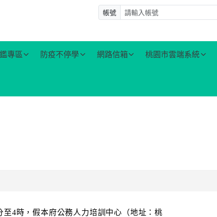
帳號
鑑專區
防疫不停學
網路信箱
桃園市雲端系統
時30分至4時，假本府公務人力培訓中心（地址：桃