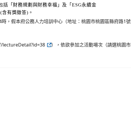
包括「財務規劃與財務幸福」及「ESG永續金
(含有獎徵答)。
0分至4時，假本府公務人力培訓中心（地址：桃園市桃園區縣府路1號
lectureDetail?id=38
），依欲參加之活動場次（請選桃園市