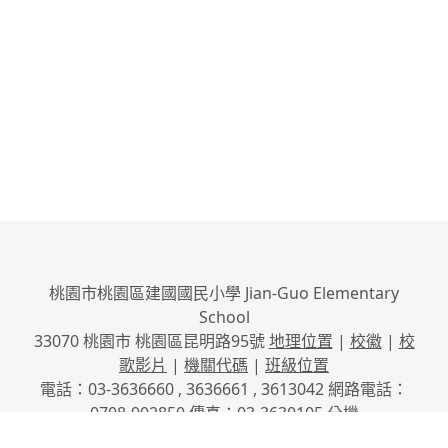
桃園市桃園區建國國民小學 Jian-Guo Elementary
School
33070 桃園市 桃園區昆明路95號
地理位置
|
校徽
|
校
歌影片
|
機關代碼
|
班級位置
電話：03-3636660 , 3636661 , 3613042 網路電話：
0708-902850 傳真：03-3630105
分機
No.95, Kunming Rd., Taoyuan City, Taoyuan County