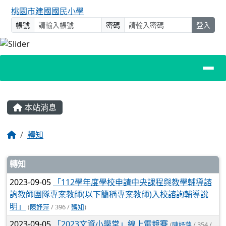
桃園市建國國民小學
帳號
密碼
登入
主內容區域
本站消息
回首頁
轉知
文章列表
轉知
2023-09-05
「112學年度學校申請中央課程與教學輔導諮
詢教師團隊專案教師(以下簡稱專案教師)入校諮詢輔導說
明」
(
陳妤萍
/ 396 /
轉知
)
2023-09-05
「2023文資小學堂」線上電競賽
(
陳妤萍
/ 354 /