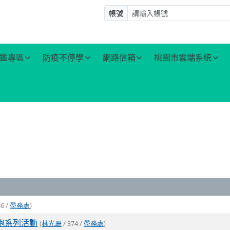
帳號
鑑專區
防疫不停學
網路信箱
桃園市雲端系統
86 /
學務處
)
跑系列活動
(
林光珊
/ 374 /
學務處
)