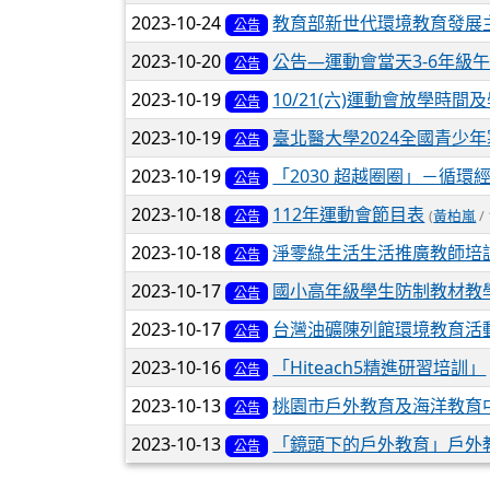
2023-10-24
教育部新世代環境教育發展
公告
2023-10-20
公告—運動會當天3-6年級
公告
2023-10-19
10/21(六)運動會放學時
公告
2023-10-19
臺北醫大學2024全國青少
公告
2023-10-19
「2030 超越圈圈」－循環
公告
2023-10-18
112年運動會節目表
(
黃柏嵐
/ 
公告
2023-10-18
淨零綠生活生活推廣教師培
公告
2023-10-17
國小高年級學生防制教材教
公告
2023-10-17
台灣油礦陳列館環境教育活
公告
2023-10-16
「Hiteach5精進研習培訓」
公告
2023-10-13
桃園市戶外教育及海洋教育
公告
2023-10-13
「鏡頭下的戶外教育」戶外
公告