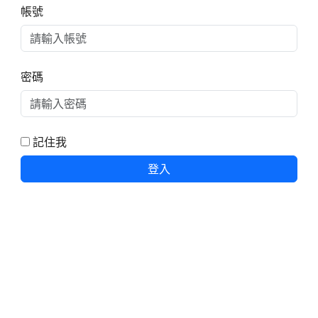
帳號
密碼
記住我
登入