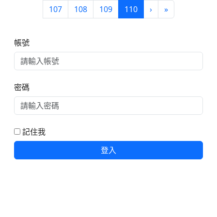
(目前頁次)
下一頁
最後頁
107
108
109
110
›
»
右邊區域內容
帳號
密碼
記住我
登入