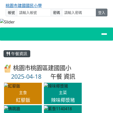
桃園市建國國民小學
帳號
密碼
登入
主內容區域
午餐資訊
桃園市桃園區建國國小
午餐 資訊
主食
主菜
紅藜飯
辣味椰漿豬