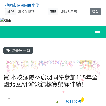
桃園市建國國民小學
帳號
密碼
登入
主內容區域
榮譽榜一覽
賀!本校泳隊林宸羽同學參加115年全
國北區A1游泳錦標賽榮獲佳績!