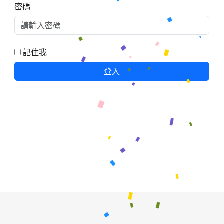
密碼
記住我
登入