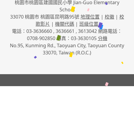
桃園市桃園區建國國民小學 Jian-Guo Elementary
School
33070 桃園市 桃園區昆明路95號
地理位置
|
校徽
|
校
歌影片
|
機關代碼
|
班級位置
電話：03-3636660 , 3636661 , 3613042 網路電話：
0708-902850 傳真：03-3630105
分機
No.95, Kunming Rd., Taoyuan City, Taoyuan County
33070, Taiwan (R.O.C.)