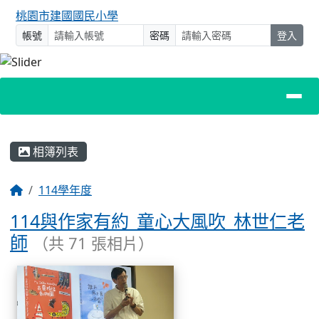
桃園市建國國民小學
帳號
密碼
登入
主內容區域
相簿列表
回首頁
114學年度
114與作家有約_童心大風吹_林世仁老
師
（共 71 張相片）
相簿列表
114與作家有約_童心大風吹