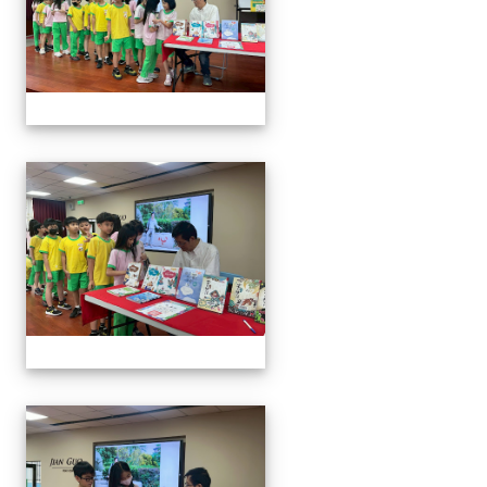
114與作家有約_童心大風吹
114與作家有約_童心大風吹