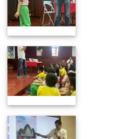
114與作家有約_童心大風吹
114與作家有約_童心大風吹