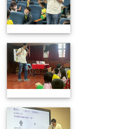
114與作家有約_童心大風吹
114與作家有約_童心大風吹