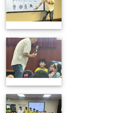
114與作家有約_童心大風吹
114與作家有約_童心大風吹