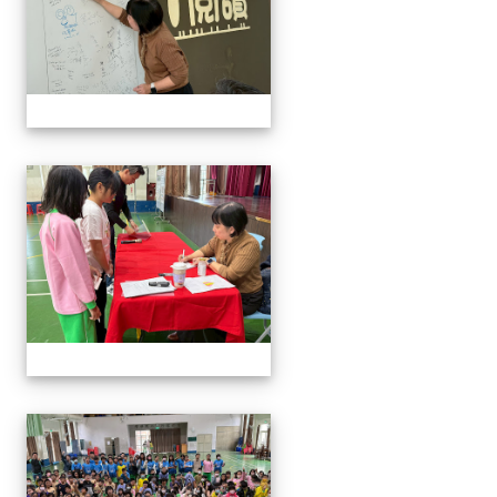
114與作家有約_林佑儒老師
114與作家有約_林佑儒老師