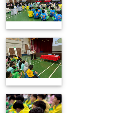
114與作家有約_林佑儒老師
114與作家有約_林佑儒老師