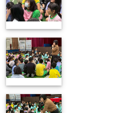
114與作家有約_林佑儒老師
114與作家有約_林佑儒老師