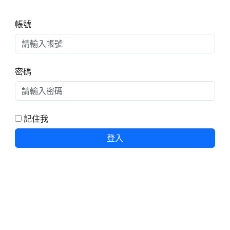
右邊區域內容
帳號
密碼
記住我
登入