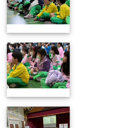
114與作家有約_林佑儒老師
114與作家有約_林佑儒老師