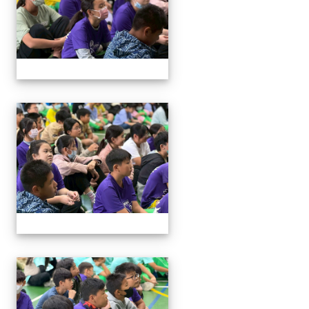
114與作家有約_林佑儒老師
114與作家有約_林佑儒老師