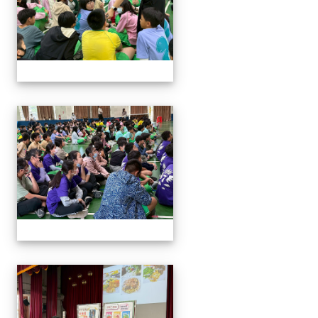
114與作家有約_林佑儒老師
114與作家有約_林佑儒老師