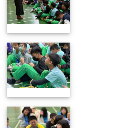
114與作家有約_林佑儒老師
114與作家有約_林佑儒老師