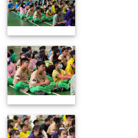
114與作家有約_林佑儒老師
114與作家有約_林佑儒老師