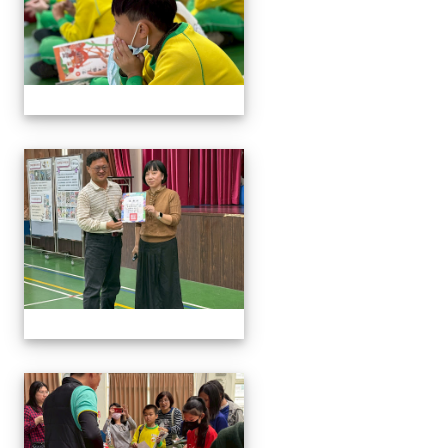
114與作家有約_林佑儒老師
114與作家有約_林佑儒老師