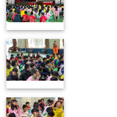
114與作家有約_林佑儒老師
114與作家有約_林佑儒老師