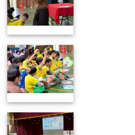
114與作家有約_林佑儒老師
114與作家有約_林佑儒老師