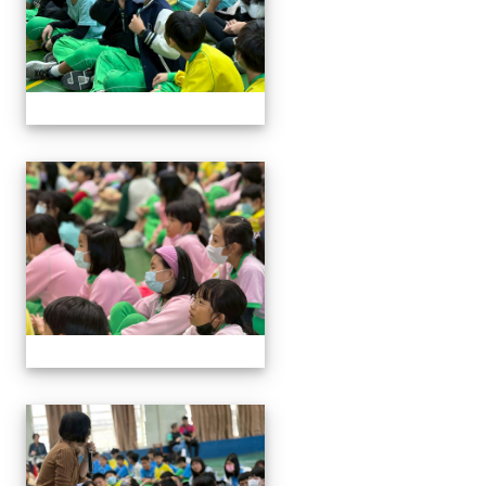
114與作家有約_林佑儒老師
114與作家有約_林佑儒老師