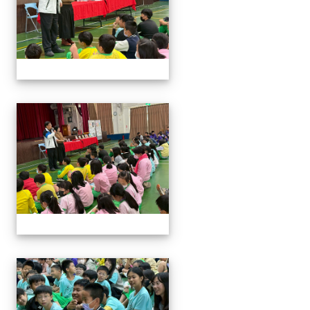
114與作家有約_林佑儒老師
114與作家有約_林佑儒老師