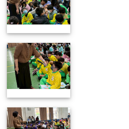
114與作家有約_林佑儒老師
114與作家有約_林佑儒老師