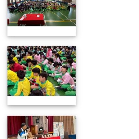
114與作家有約_林佑儒老師
114與作家有約_林佑儒老師