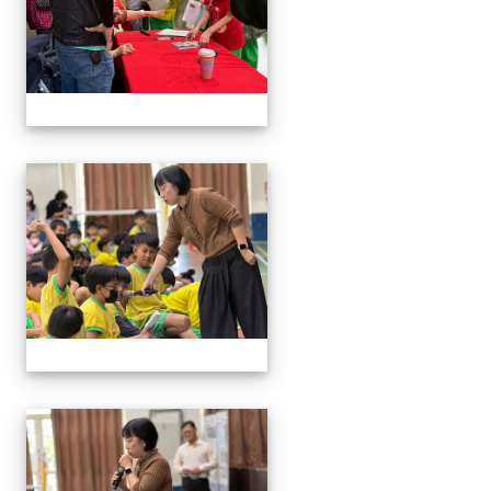
114與作家有約_林佑儒老師
114與作家有約_林佑儒老師