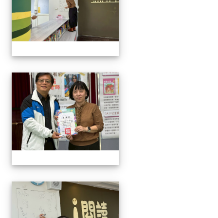
114與作家有約_林佑儒老師
114與作家有約_林佑儒老師