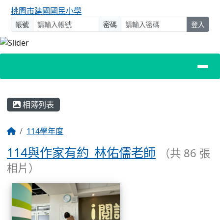
桃園市建國國民小學
帳號
密碼
登入
主內容區域
相簿列表
回首頁
114學年度
114與作家有約_林佑儒老師
（共 86 張
相片）
相簿列表
114與作家有約_林佑儒老師