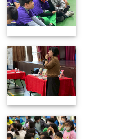
114與作家有約_林佑儒老師
114與作家有約_林佑儒老師