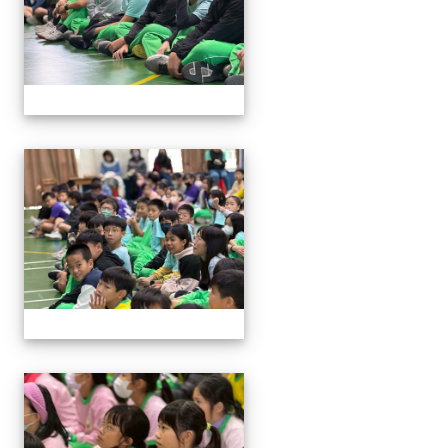
114與作家有約_林佑儒老師
114與作家有約_林佑儒老師