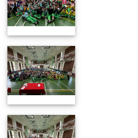
114與作家有約_林佑儒老師
114與作家有約_林佑儒老師