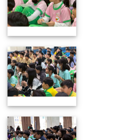
114與作家有約_林佑儒老師
114與作家有約_林佑儒老師