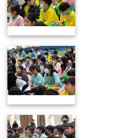
114與作家有約_林佑儒老師
114與作家有約_林佑儒老師