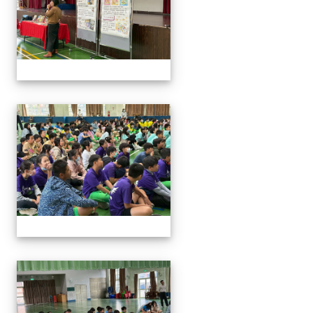
114與作家有約_林佑儒老師
114與作家有約_林佑儒老師