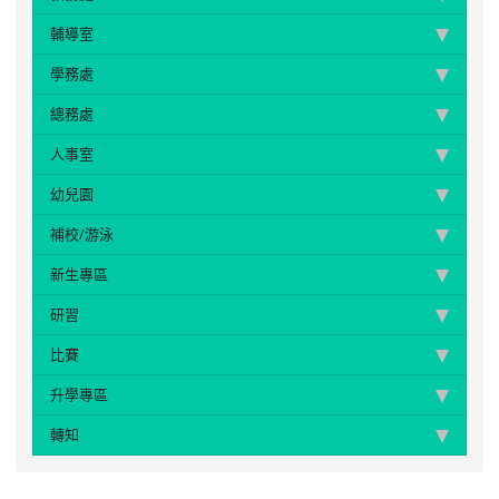
輔導室
學務處
總務處
人事室
幼兒園
補校/游泳
新生專區
研習
比賽
升學專區
轉知