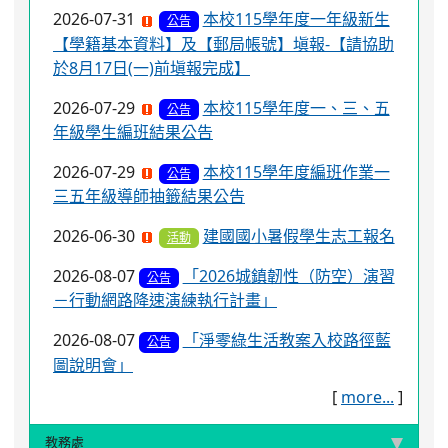
2026-07-31
本校115學年度一年級新生
公告
【學籍基本資料】及【郵局帳號】塡報-【請協助
於8月17日(一)前塡報完成】
2026-07-29
本校115學年度一、三、五
公告
年級學生編班結果公告
2026-07-29
本校115學年度編班作業一
公告
三五年級導師抽籤結果公告
2026-06-30
建國國小暑假學生志工報名
活動
2026-08-07
「2026城鎮韌性（防空）演習
公告
－行動網路降速演練執行計畫」
2026-08-07
「淨零綠生活教案入校路徑藍
公告
圖說明會」
[
more...
]
教務處