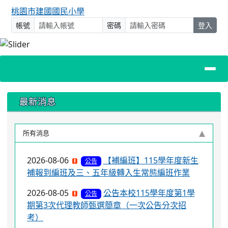
桃園市建國國民小學
帳號
密碼
登入
上中區域內容
最新消息
所有消息
2026-08-06
【補編班】115學年度新生
公告
補報到編班及三、五年級轉入生常態編班作業
2026-08-05
公告本校115學年度第1學
公告
期第3次代理教師甄選簡章（一次公告分次招
考）