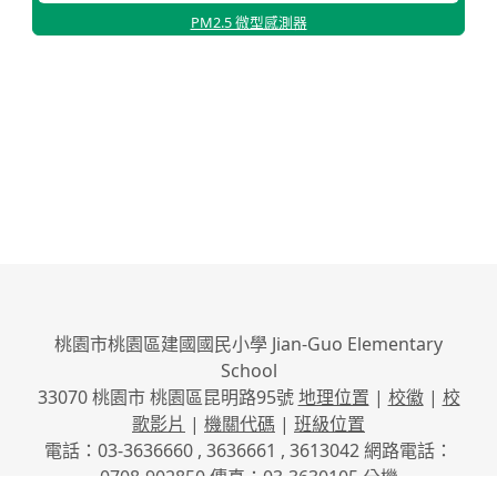
PM2.5 微型感測器
桃園市桃園區建國國民小學 Jian-Guo Elementary
School
33070 桃園市 桃園區昆明路95號
地理位置
|
校徽
|
校
歌影片
|
機關代碼
|
班級位置
電話：03-3636660 , 3636661 , 3613042 網路電話：
0708-902850 傳真：03-3630105
分機