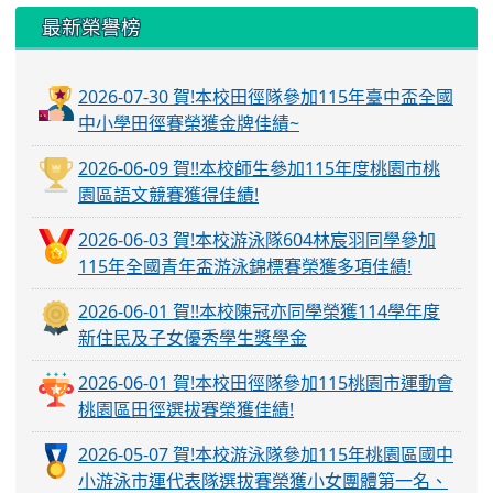
最新榮譽榜
2026-07-30 賀!本校田徑隊參加115年臺中盃全國
中小學田徑賽榮獲金牌佳績~
2026-06-09 賀!!本校師生參加115年度桃園市桃
園區語文競賽獲得佳績!
2026-06-03 賀!本校游泳隊604林宸羽同學參加
115年全國青年盃游泳錦標賽榮獲多項佳績!
2026-06-01 賀!!本校陳冠亦同學榮獲114學年度
新住民及子女優秀學生獎學金
2026-06-01 賀!本校田徑隊參加115桃園市運動會
桃園區田徑選拔賽榮獲佳績!
2026-05-07 賀!本校游泳隊參加115年桃園區國中
小游泳市運代表隊選拔賽榮獲小女團體第一名、