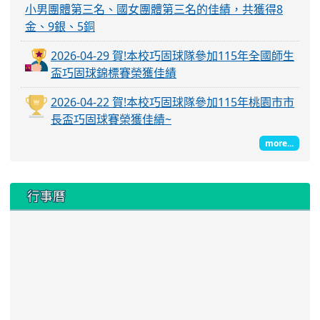
小男團體第三名、國女團體第三名的佳績，共獲得8
金、9銀、5銅
2026-04-29 賀!本校巧固球隊參加115年全國師生
盃巧固球錦標賽榮獲佳績
2026-04-22 賀!本校巧固球隊參加115年桃園市市
長盃巧固球賽榮獲佳績~
more...
行事曆