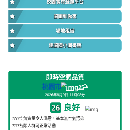
校園食材登錄平台
國圖到你家
場地租借
建國國小圖書館
即時空氣品質
桃園市
°c
25
2026年8月9日 11時08分
良好
26
????空氣質量令人滿意，基本無空氣污染
????各類人群可正常活動